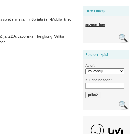
Hitre funkcije
s spletnimi stranmi Sprinta in T-Mobila, ki so
seznam tem
Nemčija, ZDA, Japonska, Hongkong, Velika
sec.
Posebni izpisi
Avtor:
Ključna beseda: