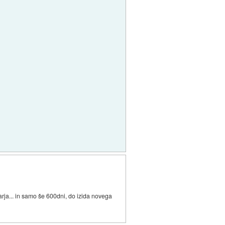
arja... in samo še 600dni, do izida novega