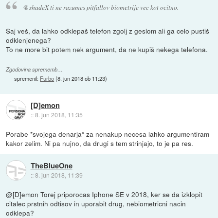
@shadeX ti ne razumes pitfallov biometrije vec kot ocitno.
Saj veš, da lahko odklepaš telefon zgolj z geslom ali ga celo pustiš
odklenjenega?
To ne more bit potem nek argument, da ne kupiš nekega telefona.
Zgodovina sprememb…
spremenil:
Furbo
(
8. jun 2018 ob 11:23
)
[D]emon
::
8. jun 2018, 11:35
Porabe *svojega denarja* za nenakup necesa lahko argumentiram
kakor zelim. Ni pa nujno, da drugi s tem strinjajo, to je pa res.
TheBlueOne
::
8. jun 2018, 11:39
@[D]emon Torej priporocas Iphone SE v 2018, ker se da izklopit
citalec prstnih odtisov in uporabit drug, nebiometricni nacin
odklepa?