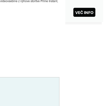
videovsebine z njihove storitve Prime Instant,