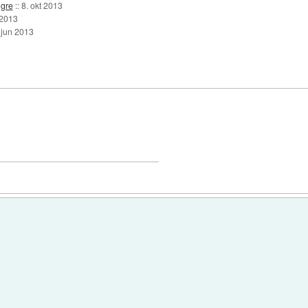
igre
::
8. okt 2013
 2013
 jun 2013