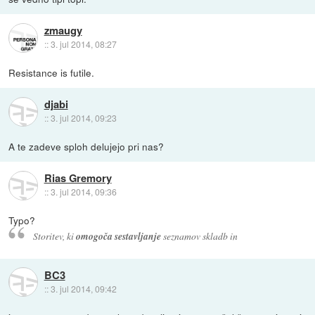
zmaugy
::
3. jul 2014, 08:27
Resistance is futile.
djabi
::
3. jul 2014, 09:23
A te zadeve sploh delujejo pri nas?
Rias Gremory
::
3. jul 2014, 09:36
Typo?
Storitev, ki
omogoča sestavljanje
seznamov skladb in
BC3
::
3. jul 2014, 09:42