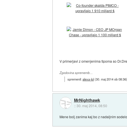
V primerjavi z omenjenima tipoma so Dr.Dre,
Zgodovina sprememb…
spremenil:
alexa-lol
(
30. maj 2014 ob 08:36
MrNighthawk
::
30. maj 2014, 08:50
Mene bolj zanima kaj bo z nadaljnim sodel