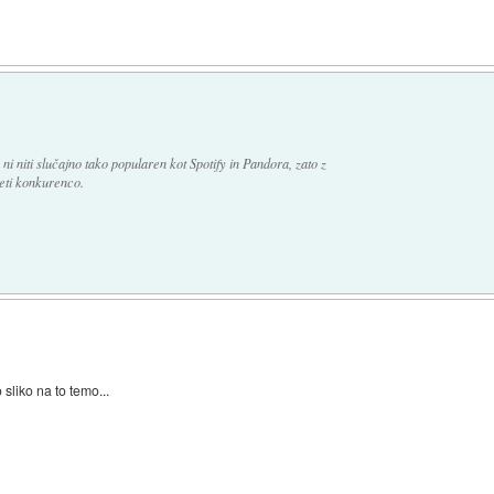
ni niti slučajno tako popularen kot Spotify in Pandora, zato z
eti konkurenco.
sliko na to temo...