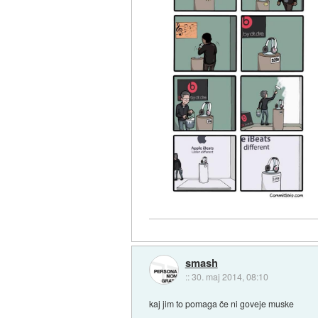
smash
::
30. maj 2014, 08:10
kaj jim to pomaga če ni goveje muske