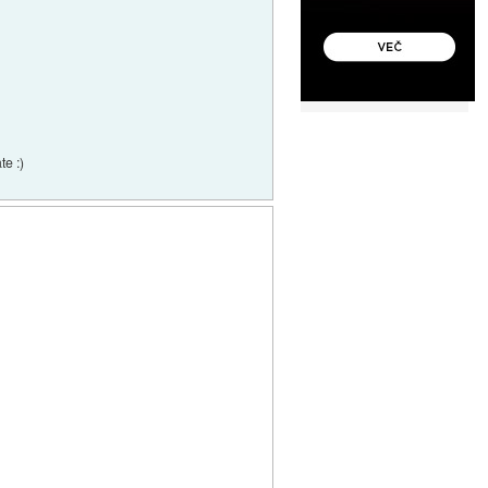
te :)