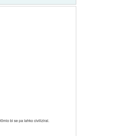
mio bi se pa lahko civiliziral.