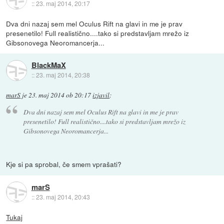
::
23. maj 2014, 20:17
Dva dni nazaj sem mel Oculus Rift na glavi in me je prav
presenetilo! Full realistično....tako si predstavljam mrežo iz
Gibsonovega Neoromancerja...
BlackMaX
::
23. maj 2014, 20:38
marS
je
23. maj 2014 ob 20:17
izjavil
:
Dva dni nazaj sem mel Oculus Rift na glavi in me je prav
presenetilo! Full realistično....tako si predstavljam mrežo iz
Gibsonovega Neoromancerja...
Kje si pa sprobal, če smem vprašati?
marS
::
23. maj 2014, 20:43
Tukaj