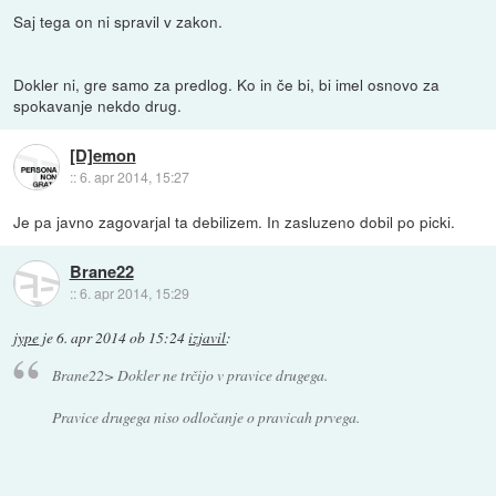
Saj tega on ni spravil v zakon.
Dokler ni, gre samo za predlog. Ko in če bi, bi imel osnovo za
spokavanje nekdo drug.
[D]emon
::
6. apr 2014, 15:27
Je pa javno zagovarjal ta debilizem. In zasluzeno dobil po picki.
Brane22
::
6. apr 2014, 15:29
jype
je
6. apr 2014 ob 15:24
izjavil
:
Brane22> Dokler ne trčijo v pravice drugega.
Pravice drugega niso odločanje o pravicah prvega.