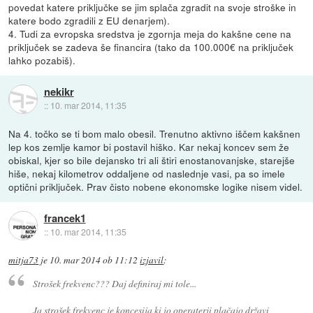
povedat katere priključke se jim splača zgradit na svoje stroške in
katere bodo zgradili z EU denarjem).
4. Tudi za evropska sredstva je zgornja meja do kakšne cene na
priključek se zadeva še financira (tako da 100.000€ na priključek
lahko pozabiš).
nekikr
::
10. mar 2014, 11:35
Na 4. točko se ti bom malo obesil. Trenutno aktivno iščem kakšnen
lep kos zemlje kamor bi postavil hiško. Kar nekaj koncev sem že
obiskal, kjer so bile dejansko tri ali štiri enostanovanjske, starejše
hiše, nekaj kilometrov oddaljene od naslednje vasi, pa so imele
optični priključek. Prav čisto nobene ekonomske logike nisem videl.
francek1
::
10. mar 2014, 11:35
mitja73
je
10. mar 2014 ob 11:12
izjavil
:
Strošek frekvenc??? Daj definiraj mi tole...
Ja strošek frekvenc je koncesija ki jo operaterji plačajo državi,