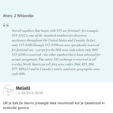
Ahem. Z Wikipedije:
Not all numbers that begin with 555 are fictional--for example,
555-1212 is one of the standard numbers for directory
assistance throughout the United States and Canada. In fact,
only 555-0100 through 555-0199 are now specifically reserved
for fictional use - except for the 800 area code where only 800-
555-0199 is reserved - the other numbers have been released for
actual assignment. The entire 555 exchange is reserved in all
overlay North American toll-free area codes (844, 855, 866,
877, 888)[1] and in Canada's rarely-used non-geographic area
code 600.
Matija82
::
4. feb 2014, 08:48
UK je itak že davno presegla take neumnosti kot je zasebnost in
svoboda govora.