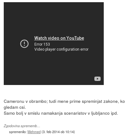
Cameronu v obrambo; tudi mene prime spreminjat zakone, ko
gledam csi.
Samo bolj v smislu namakanja scenaristov v ljubljanco ipd.
Zgodovina sprememb…
spremenilo:
Mehmed
(
3. feb 2014 ob 10:14
)