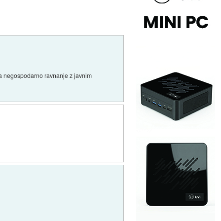
 za negospodarno ravnanje z javnim