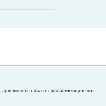
traja par minut da se mi pokaže okno katere datoteke vsebuje torrent itd.