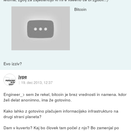
Bitcoin
Evo izziv?
jype
::
19. dec 2013, 12:37
Engineer_> sem že rekel, bitcoin je brez vrednosti in namena. kdor
želi delat anonimno, ima že gotovino.
Kako lahko z gotovino plačujem informacijsko infrastrukturo na
drugi strani planeta?
Dam v kuverto? Kaj bo človek tam počel z njo? Bo zamenjal po