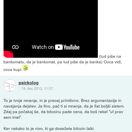
(tud piše na
bankomatu, da je bankomat, pa tud piše da je banka) Ovca vidi,
ovca kupi.
psickolog
::
19. dec 2013, 11:07
To je tvoje mnenje, in je precej primitivno. Brez argumentacije in
navajanja dejstev. Ja fino, pač ti si mnenja, da je fiat boljši sistem.
Zdaj pa počakaj še, da bitcoinu pade cena, da boš rekel "uf prav
sem imel".
Ker nekako to je nivo, ki ga dosežete bitcoin laiki.