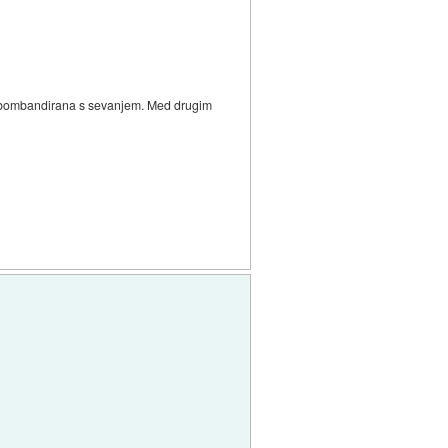
tno bombandirana s sevanjem. Med drugim