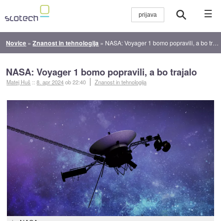
☰
Novice
»
Znanost in tehnologija
»
NASA: Voyager 1 bomo popravili, a bo trajalo
NASA: Voyager 1 bomo popravili, a bo trajalo
Matej Huš
::
8. apr 2024
ob 22:40
Znanost in tehnologija