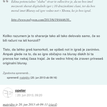
Edina potencialno "slaba" stvar te odlocitve je, da ne bos imel
moznosti sherat digitalnih iger z 10 druzinskimi clani, ter da bos
moral imet Bluray od igre vedno not v Xbonu, ko jo bos igral.
http://www.polygon.com/2013/6/19/444630...
Koliko razumem je to sharanje tako ali tako delovalo samo, če so
bili računi na isti konzoli?
Tisto, da lahko greš kamorkoli, se vpišeš not in igraš je zanimivo.
Ampak glede na to, da so igre običajno na bluray diskih bi ta
prenos kar nekaj časa trajal. Je še vedno hitrej da zraven prineseš
originalni bluray.
Zgodovina sprememb…
spremenil:
matejdro
(
20. jun 2013 ob 09:16
)
opeter
::
20. jun 2013, 09:20
matejdro
je
20. jun 2013 ob 09:11
izjavil
: