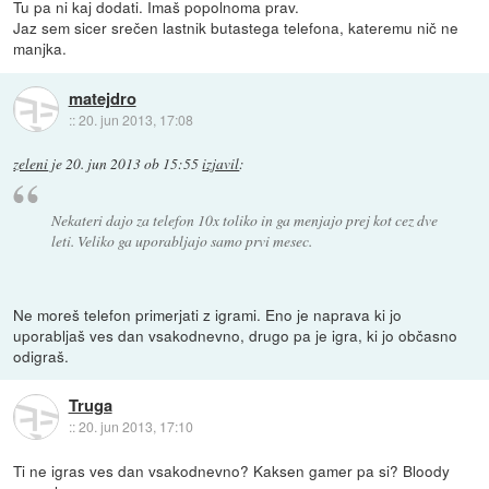
Tu pa ni kaj dodati. Imaš popolnoma prav.
Jaz sem sicer srečen lastnik butastega telefona, kateremu nič ne
manjka.
matejdro
::
20. jun 2013, 17:08
zeleni
je
20. jun 2013 ob 15:55
izjavil
:
Nekateri dajo za telefon 10x toliko in ga menjajo prej kot cez dve
leti. Veliko ga uporabljajo samo prvi mesec.
Ne moreš telefon primerjati z igrami. Eno je naprava ki jo
uporabljaš ves dan vsakodnevno, drugo pa je igra, ki jo občasno
odigraš.
Truga
::
20. jun 2013, 17:10
Ti ne igras ves dan vsakodnevno? Kaksen gamer pa si? Bloody