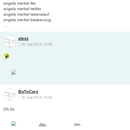
angela merkel fkk
angela merkel twitter
angela merkel lebenslauf
angela merkel badeanzug
...
alexz
::
16. maj 2013, 14:36
BaToCarx
::
16. maj 2013, 14:40
Oh lol.
Jao.