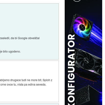
zasledil, da bi Google obveščal
je bilo ugodeno.
rabljamo drugace tudi ne more bit. Sploh z
 crne ovce tu, nista pa edina seveda.