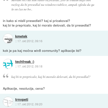
razlog da bi presedlal na windows tablico, ampak zgleda da ga
še en čas ne bo..
in kako si mislil presedlati? kaj si pricakoval?
kaj bi te prepricalo, kaj bi moralo delovati, da bi presedlal?
kmetek
::
17. okt 2012, 09:16
kok je pa kaj močna win8 community? aplikacije itd?
techfreak :)
::
17. okt 2012, 09:18
kaj bi te prepricalo, kaj bi moralo delovati, da bi presedlal?
Aplikacije, resolucija, cena?
trnvpeti
::
17. okt 2012, 09:20