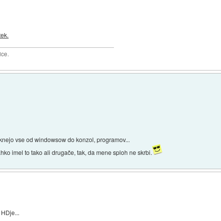
tek.
ice.
acknejo vse od windowsow do konzol, programov...
ko imel to tako ali drugače, tak, da mene sploh ne skrbi.
 HDje...