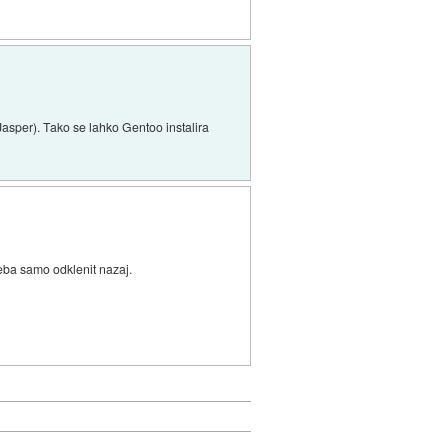
Jasper). Tako se lahko Gentoo instalira
eba samo odklenit nazaj.