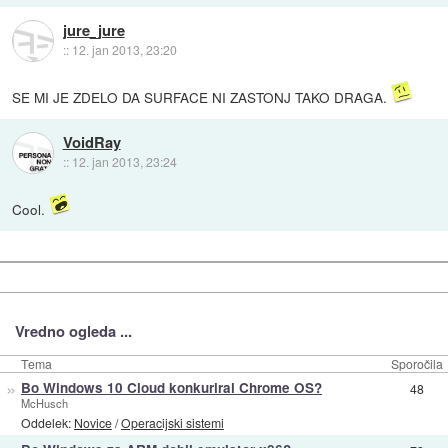
jure_jure
::
12. jan 2013, 23:20
SE MI JE ZDELO DA SURFACE NI ZASTONJ TAKO DRAGA.
VoidRay
::
12. jan 2013, 23:24
Cool.
Vredno ogleda ...
Tema
Sporočila
»
Bo Windows 10 Cloud konkuriral Chrome OS?
48
McHusch
Oddelek:
Novice
/
Operacijski sistemi