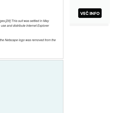
ges.[29] This suit was settled in May
use and distribute Internet Explorer
 the Netscape logo was removed from the