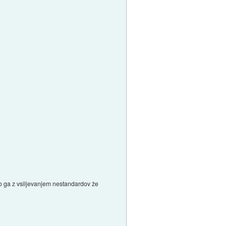
 so ga z vsiljevanjem nestandardov že