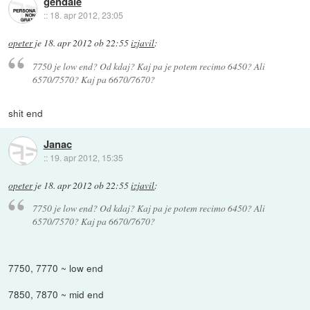
gendale
::
18. apr 2012, 23:05
opeter
je
18. apr 2012 ob 22:55
izjavil
:
7750 je low end? Od kdaj? Kaj pa je potem recimo 6450? Ali
6570/7570? Kaj pa 6670/7670?
shit end
Janac
::
19. apr 2012, 15:35
opeter
je
18. apr 2012 ob 22:55
izjavil
:
7750 je low end? Od kdaj? Kaj pa je potem recimo 6450? Ali
6570/7570? Kaj pa 6670/7670?
7750, 7770 ~ low end
7850, 7870 ~ mid end