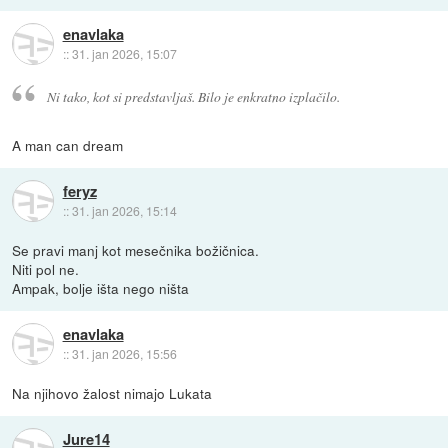
enavlaka
::
31. jan 2026, 15:07
Ni tako, kot si predstavljaš. Bilo je enkratno izplačilo.
A man can dream
feryz
::
31. jan 2026, 15:14
Se pravi manj kot mesečnika božičnica.
Niti pol ne.
Ampak, bolje išta nego ništa
enavlaka
::
31. jan 2026, 15:56
Na njihovo žalost nimajo Lukata
Jure14