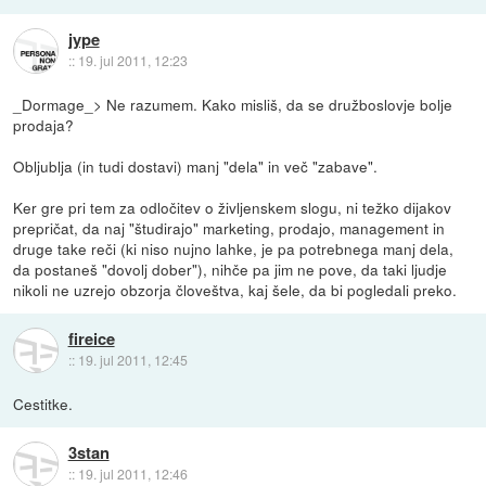
jype
::
19. jul 2011, 12:23
_Dormage_> Ne razumem. Kako misliš, da se družboslovje bolje
prodaja?
Obljublja (in tudi dostavi) manj "dela" in več "zabave".
Ker gre pri tem za odločitev o življenskem slogu, ni težko dijakov
prepričat, da naj "študirajo" marketing, prodajo, management in
druge take reči (ki niso nujno lahke, je pa potrebnega manj dela,
da postaneš "dovolj dober"), nihče pa jim ne pove, da taki ljudje
nikoli ne uzrejo obzorja človeštva, kaj šele, da bi pogledali preko.
fireice
::
19. jul 2011, 12:45
Cestitke.
3stan
::
19. jul 2011, 12:46