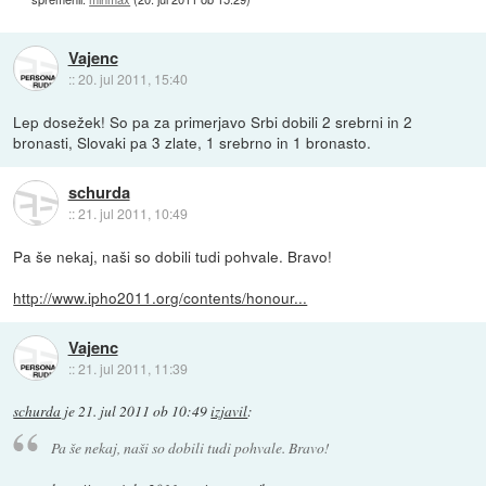
Vajenc
::
20. jul 2011, 15:40
Lep dosežek! So pa za primerjavo Srbi dobili 2 srebrni in 2
bronasti, Slovaki pa 3 zlate, 1 srebrno in 1 bronasto.
schurda
::
21. jul 2011, 10:49
Pa še nekaj, naši so dobili tudi pohvale. Bravo!
http://www.ipho2011.org/contents/honour...
Vajenc
::
21. jul 2011, 11:39
schurda
je
21. jul 2011 ob 10:49
izjavil
:
Pa še nekaj, naši so dobili tudi pohvale. Bravo!