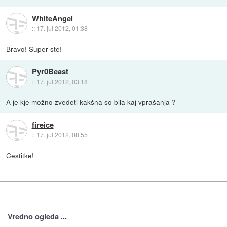
WhiteAngel
::
17. jul 2012, 01:38
Bravo! Super ste!
Pyr0Beast
::
17. jul 2012, 03:18
A je kje možno zvedeti kakšna so bila kaj vprašanja ?
fireice
::
17. jul 2012, 08:55
Cestitke!
Vredno ogleda ...