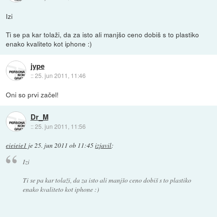
Izi
Ti se pa kar tolaži, da za isto ali manjšo ceno dobiš s to plastiko
enako kvaliteto kot iphone :)
jype
::
25. jun 2011, 11:46
Oni so prvi začel!
Dr_M
::
25. jun 2011, 11:56
eieieie1
je
25. jun 2011 ob 11:45
izjavil
:
Izi
Ti se pa kar tolaži, da za isto ali manjšo ceno dobiš s to plastiko
enako kvaliteto kot iphone :)