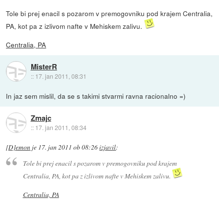
Tole bi prej enacil s pozarom v premogovniku pod krajem Centralia,
PA, kot pa z izlivom nafte v Mehiskem zalivu.
Centralia, PA
MisterR
::
17. jan 2011, 08:31
In jaz sem mislil, da se s takimi stvarmi ravna racionalno =)
Zmajc
::
17. jan 2011, 08:34
[D]emon
je
17. jan 2011 ob 08:26
izjavil
:
Tole bi prej enacil s pozarom v premogovniku pod krajem
Centralia, PA, kot pa z izlivom nafte v Mehiskem zalivu.
Centralia, PA