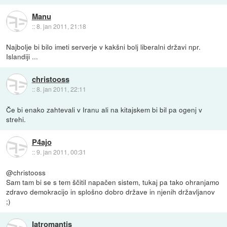
Manu
::
8. jan 2011, 21:18
Najbolje bi bilo imeti serverje v kakšni bolj liberalni državi npr.
Islandiji ...
christooss
::
8. jan 2011, 22:11
Če bi enako zahtevali v Iranu ali na kitajskem bi bil pa ogenj v
strehi.
P4ajo
::
9. jan 2011, 00:31
@christooss
Sam tam bi se s tem ščitil napačen sistem, tukaj pa tako ohranjamo
zdravo demokracijo in splošno dobro države in njenih državljanov
;)
Iatromantis