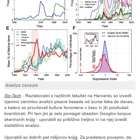
Analiza cenzure
- Raziskovalci z različnih fakultet na Harvardu so izvedli
Slo-Tech
izjemno zanimivo analizo pisane besede od izuma tiska do danes,
s katero so proučevali kulture fenomene v času in jih poizkušali
kvantizirati. Pri tem jim je zelo pomagal obsežen Googlov korpus
skeniranih knjig - uporabili so približno tretjino in na njej izvedli
statistično analizo.
Uporabili so dobrih pet milijonov knjig. Za predstavo povejmo, da