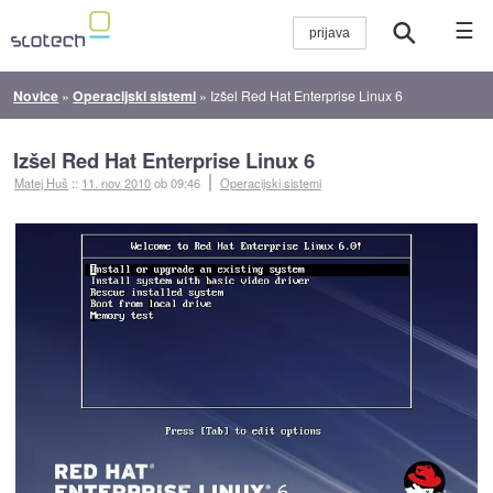
☰
Novice
»
Operacijski sistemi
»
Izšel Red Hat Enterprise Linux 6
Izšel Red Hat Enterprise Linux 6
Matej Huš
::
11. nov 2010
ob 09:46
Operacijski sistemi