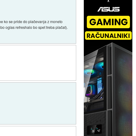
zne ko se pride do plačevanja z moneto
bo oglas refreshalo bo spet treba plačat).