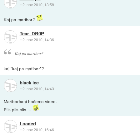
::
2. nov 2010, 13:58
Kaj pa maribor?
Tear_DR0P
::
2. nov 2010, 14:36
Kaj pa maribor?
kaj "kaj pa matibor"?
black ice
::
2. nov 2010, 14:43
Mariborčani hočemo video.
Plis plis plis....
Loaded
::
2. nov 2010, 16:46