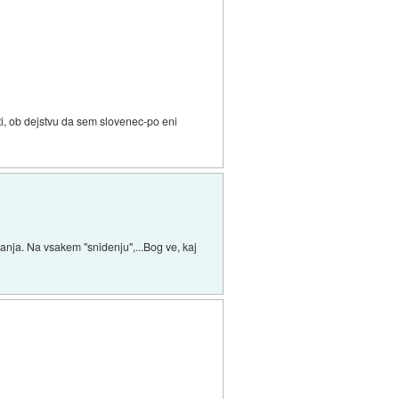
ti, ob dejstvu da sem slovenec-po eni
nja. Na vsakem "snidenju",...Bog ve, kaj