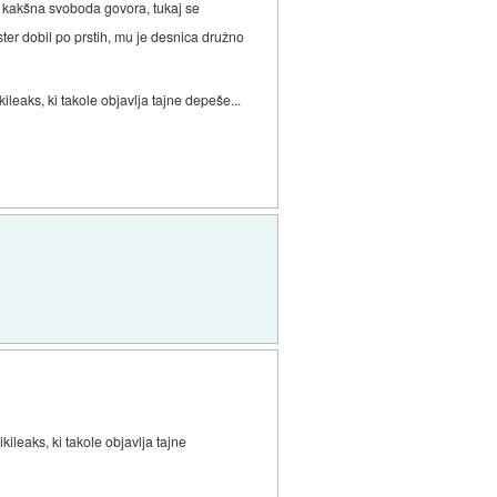
 kakšna svoboda govora, tukaj se
ter dobil po prstih, mu je desnica družno
leaks, ki takole objavlja tajne depeše...
ileaks, ki takole objavlja tajne