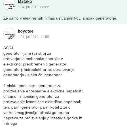
Matako
::
24. jul 2010, 08:22
Že samo v elektrarnah nimaš ustvarjalnikov, ampak generatorje.
koyotee
::
24. jul 2010, 11:58
SSKJ
generátor -ja m (a) stroj za
pretvarjanje mehanske energije v
električno: preobremeniti generator;
generatorji hidroelektrarne; obratovanje
generatorja / električni generator
? elektr. enosmerni generator za
proizvajanje enosmerne električne napetosti;
dinamo; izmenični generator za
proizvajanje izmenične električne napetosti;
teh. parni generator parni kotel z zelo
veliko zmogljivostjo; plinski generator
naprava za proizvajanje plinastega goriva iz
trdnega