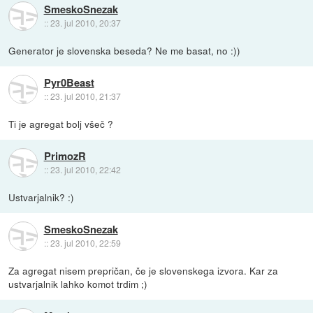
SmeskoSnezak
::
23. jul 2010, 20:37
Generator je slovenska beseda? Ne me basat, no :))
Pyr0Beast
::
23. jul 2010, 21:37
Ti je agregat bolj všeč ?
PrimozR
::
23. jul 2010, 22:42
Ustvarjalnik? :)
SmeskoSnezak
::
23. jul 2010, 22:59
Za agregat nisem prepričan, če je slovenskega izvora. Kar za
ustvarjalnik lahko komot trdim ;)