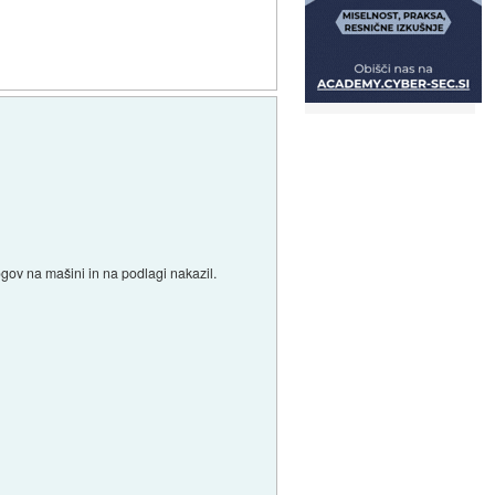
logov na mašini in na podlagi nakazil.