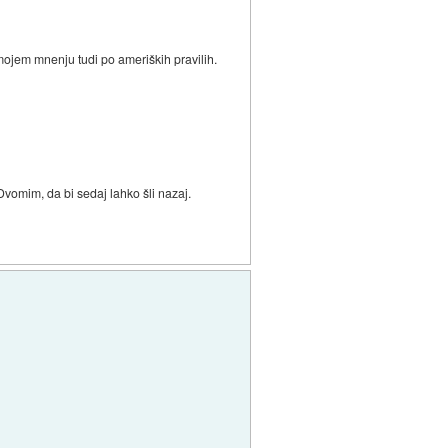
o mojem mnenju tudi po ameriških pravilih.
 Dvomim, da bi sedaj lahko šli nazaj.