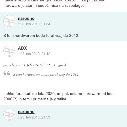
hardware je star in čudeži niso na razpolago.
narodno
::
23. feb 2010, 21:34
S tem hardwerom bodo fural vsaj do 2012.
ABX
::
23. feb 2010, 21:42
narodno
je
23. feb 2010 ob 21:34
izjavil
:
S tem hardwerom bodo fural vsaj do 2012.
Lahko furaj tudi do leta 2020, ampak ostane hardware od leta
2006(?) in temu primerna je grafika.
narodno
::
23. feb 2010, 21:53