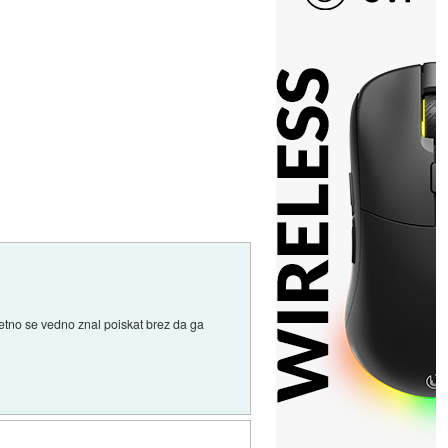
rjetno se vedno znal poiskat brez da ga