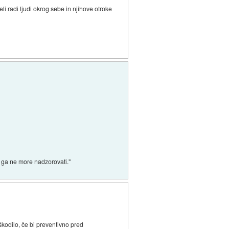
li radi ljudi okrog sebe in njihove otroke
 ki ga ne more nadzorovati."
škodilo, če bi preventivno pred