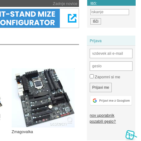
Išči:
Zadnje novice
Prijava
Zapomni si me
nov uporabnik
pozabili geslo?
Zmagovalka