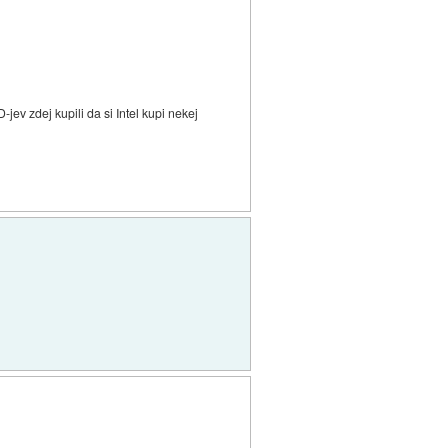
jev zdej kupili da si Intel kupi nekej