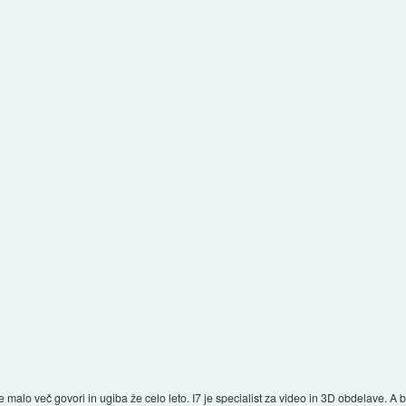
malo več govori in ugiba že celo leto. I7 je specialist za video in 3D obdelave. A bo