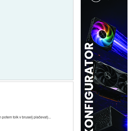
potem tolk v bruselj plačevat)...