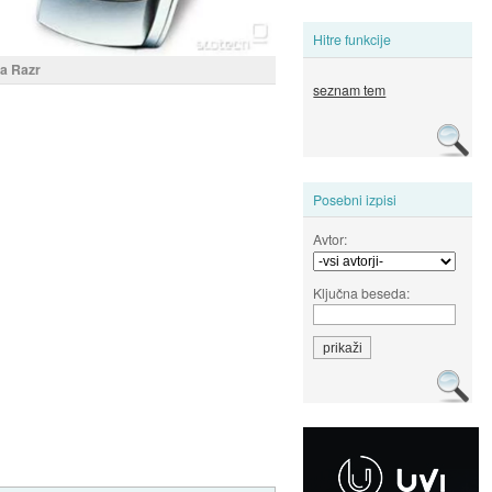
Hitre funkcije
a Razr
seznam tem
Posebni izpisi
Avtor:
Ključna beseda: