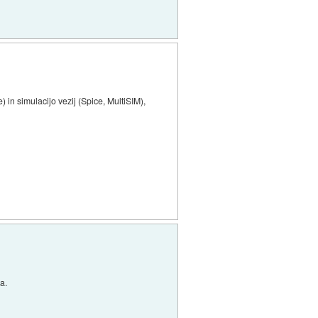
in simulacijo vezij (Spice, MultiSIM),
a.