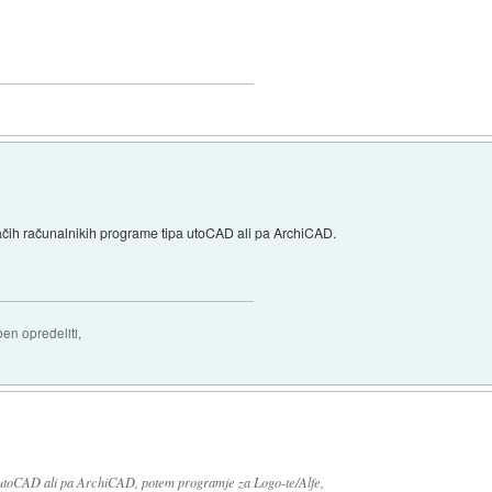
čih računalnikih programe tipa utoCAD ali pa ArchiCAD.
ben opredeliti,
utoCAD ali pa ArchiCAD, potem programje za Logo-te/Alfe,