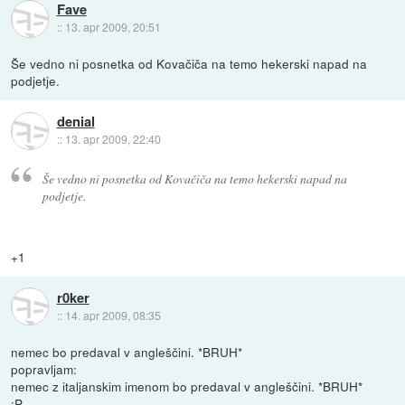
Fave
::
13. apr 2009, 20:51
Še vedno ni posnetka od Kovačiča na temo hekerski napad na
podjetje.
denial
::
13. apr 2009, 22:40
Še vedno ni posnetka od Kovačiča na temo hekerski napad na
podjetje.
+1
r0ker
::
14. apr 2009, 08:35
nemec bo predaval v angleščini. *BRUH*
popravljam:
nemec z italjanskim imenom bo predaval v angleščini. *BRUH*
:P