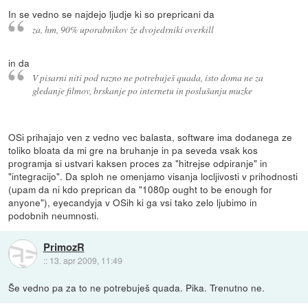
In se vedno se najdejo ljudje ki so prepricani da
za, hm, 90% uporabnikov že dvojedrniki overkill
in da
V pisarni niti pod razno ne potrebuješ quada, isto doma ne za
gledanje filmov, brskanje po internetu in poslušanju muzke
OSi prihajajo ven z vedno vec balasta, software ima dodanega ze
toliko bloata da mi gre na bruhanje in pa seveda vsak kos
programja si ustvari kaksen proces za "hitrejse odpiranje" in
"integracijo". Da sploh ne omenjamo visanja locljivosti v prihodnosti
(upam da ni kdo preprican da "1080p ought to be enough for
anyone"), eyecandyja v OSih ki ga vsi tako zelo ljubimo in
podobnih neumnosti.
PrimozR
::
13. apr 2009, 11:49
Še vedno pa za to ne potrebuješ quada. Pika. Trenutno ne.