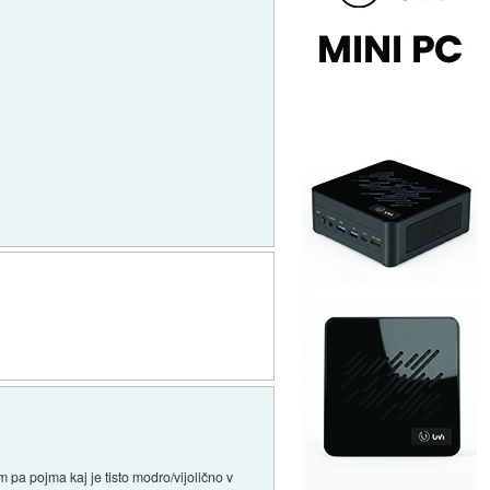
pa pojma kaj je tisto modro/vijolično v