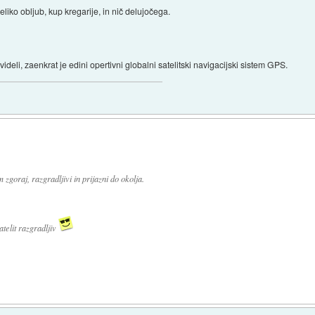
eliko obljub, kup kregarije, in nič delujočega.
 videli, zaenkrat je edini opertivni globalni satelitski navigacijski sistem GPS.
m zgoraj, razgradljivi in prijazni do okolja.
atelit razgradljiv