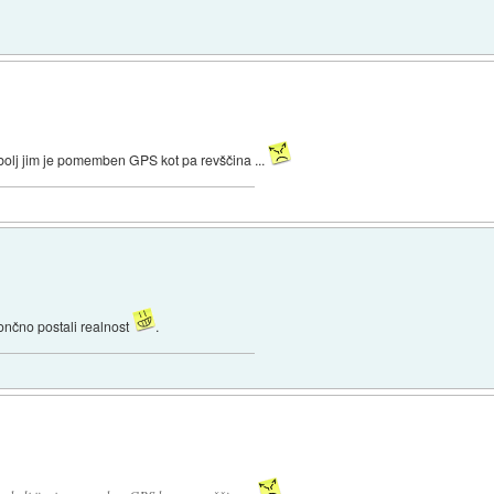
 bolj jim je pomemben GPS kot pa revščina ...
ončno postali realnost
.