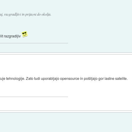
j, razgradljivi in prijazni do okolja.
lit razgradljiv
uje tehnologije. Zato tudi uporabljajo opensource in pošiljajo gor lastne satelite.