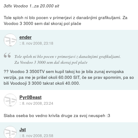
3dfx Voodoo 1..za 20.000 sit
Tole sploh ni blo pocen v primerjavi z današnjimi grafikuljami. Za
Voodoo 3 3000 sem dal skoraj pol plače
ender
::
8. nov 2008, 23:18
Tole sploh ni blo pocen v primerjavi z današnjimi grafikuljami.
Za Voodoo 3 3000 sem dal skoraj pol plače
?? Voodoo 3 3500TV sem kupil takoj ko je bila zunaj evropska
verzija, pa me je prišel okoli 60.000 SIT, če se prav spomnim, pa so
bili Voodooji 3 3000 takrat okoli 40.000.
Pyr0Beast
::
8. nov 2008, 23:24
Slaba oseba bo vedno krivila druge za svoj neuspeh :3
Jst
::
8. nov 2008, 23:58