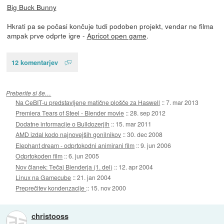
Big Buck Bunny
Hkrati pa se počasi končuje tudi podoben projekt, vendar ne filma
ampak prve odprte igre -
Apricot open game
.
12 komentarjev
Preberite si še…
Na CeBIT-u predstavljene matične plošče za Haswell
::
7. mar 2013
Premiera Tears of Steel - Blender movie
::
28. sep 2012
Dodatne informacije o Bulldozerjih
::
15. mar 2011
AMD izdal kodo najnovejših gonilnikov
::
30. dec 2008
Elephant dream - odprtokodni animirani film
::
9. jun 2006
Odprtokoden film
::
6. jun 2005
Nov članek: Tečaj Blenderja (1. del)
::
12. apr 2004
Linux na Gamecube
::
21. jan 2004
Preprečitev kondenzacije
::
15. nov 2000
christooss