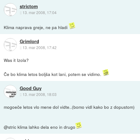
strictom
::
13. mar 2008, 17:04
Klima naprava greje, ne pa hladi
Grimlord
::
13. mar 2008, 17:42
Was it Izola?
Če bo klima letos boljša kot lani, potem se vidimo.
Good Guy
::
13. mar 2008, 18:03
mogoeče letos vlo mene dol vidte..(bomo vidl kako bo z dopustom)
@stric klima lahko dela eno in drugo