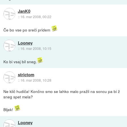
JanK0
::
16. mar 2008, 00:22
Če bo vse po sreči pridem
Looney
::
16. mar 2008, 10:15
Ko bi vsaj bil sneg.
strictom
::
16. mar 2008, 10:28
Ne klič hudiča! Končno smo se lahko malo pražli na soncu pa bi ž
sneg spet mela?
Bljek!
Looney