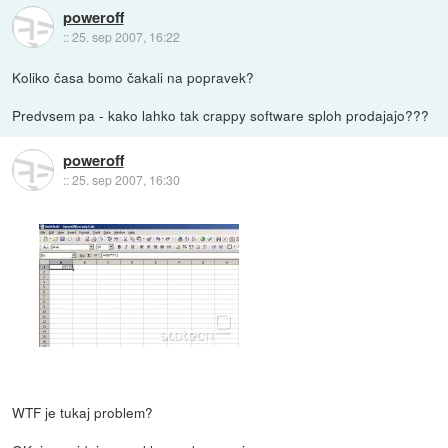
poweroff
::
25. sep 2007, 16:22
Koliko časa bomo čakali na popravek?
Predvsem pa - kako lahko tak crappy software sploh prodajajo???
poweroff
::
25. sep 2007, 16:30
WTF je tukaj problem?